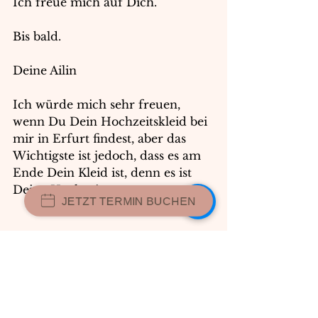
Ich freue mich auf Dich.
Bis bald.
Deine Ailin
Ich würde mich sehr freuen, 
wenn Du Dein Hochzeitskleid bei 
mir in Erfurt findest, aber das 
Wichtigste ist jedoch, dass es am 
Ende Dein Kleid ist, denn es ist 
Deine Hochzeit. 
JETZT TERMIN BUCHEN
Brautkleid
Brautmode
Brautmehrteiler
Brautmodengeschäft
Modernes Brautkleid
Brautkleid mit Glitzer
Bohobrautkleid